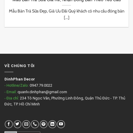
Mẫu Bàn Trà Sữa Đẹp, Giá Ưu Đãi Quý khách có nhu cầu đóng bàn
[...]
VỀ CHÚNG TÔI
DinhPhan Decor
- Hotline/Zalo:
0947.79.0022
- Email:
quanlv.dinhphan@gmail.com
- Địa chỉ:
234 Tô Ngọc Vân, Phường Linh Đông, Quận Thủ Đức - TP. Thủ
Đức, TP. Hồ Chí Minh