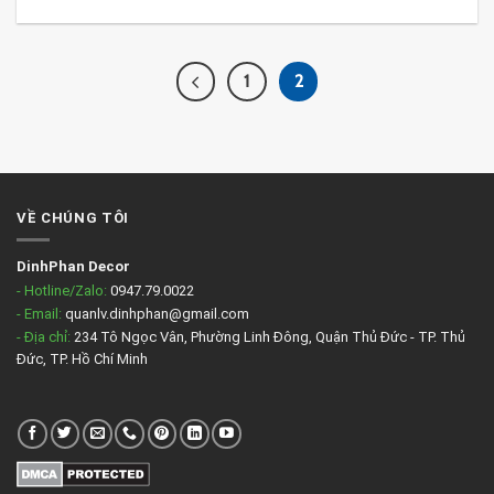
1
2
VỀ CHÚNG TÔI
DinhPhan Decor
- Hotline/Zalo:
0947.79.0022
- Email:
quanlv.dinhphan@gmail.com
- Địa chỉ:
234 Tô Ngọc Vân, Phường Linh Đông, Quận Thủ Đức - TP. Thủ
Đức, TP. Hồ Chí Minh